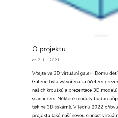
O projektu
on
2. 11. 2021
Vítejte ve 3D virtuální galerii Domu dět
Galerie byla vytvořena za účelem prezen
našich kroužků a prezentace 3D modelů
scannerem. Některé modely budou připr
tisk na 3D tiskárně. V lednu 2022 přibyl
projektu také naší novou činnost virtuál