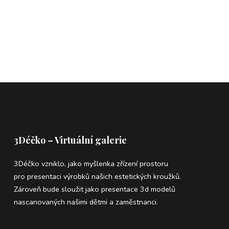
3Déčko – Virtuální galerie
3Déčko vzniklo, jako myšlenka zřízení prostoru
pro presentaci výrobků našich estetických kroužků.
Zároveň bude sloužit jako presentace 3d modelů
nascanovaných našimi dětmi a zaměstnanci.