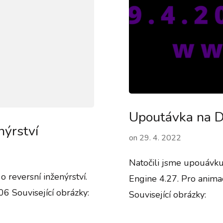
Upoutávka na D
nýrství
on
29. 4. 2022
Natočili jsme upouávku
 reversní inženýrství.
Engine 4.27. Pro animac
 Související obrázky:
Související obrázky: