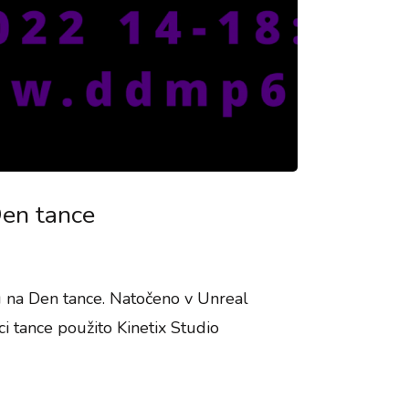
en tance
 na Den tance. Natočeno v Unreal
i tance použito Kinetix Studio