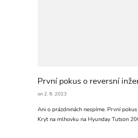
První pokus o reversní inže
on
2. 8. 2023
Ani o prázdninách nespíme. První pokus o
Kryt na mlhovku na Hyunday Tutson 2006