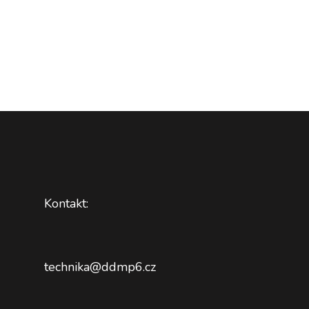
Kontakt:
technika@ddmp6.cz