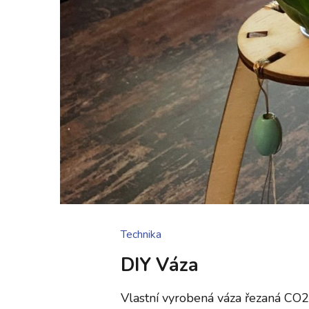
Technika
DIY Váza
Vlastní vyrobená váza řezaná C