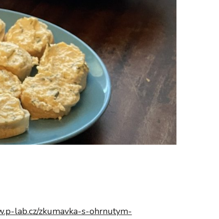
w.p-lab.cz/zkumavka-s-ohrnutym-