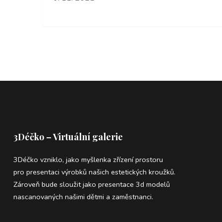
3Déčko – Virtuální galerie
3Déčko vzniklo, jako myšlenka zřízení prostoru
pro presentaci výrobků našich estetických kroužků.
Zároveň bude sloužit jako presentace 3d modelů
nascanovaných našimi dětmi a zaměstnanci.