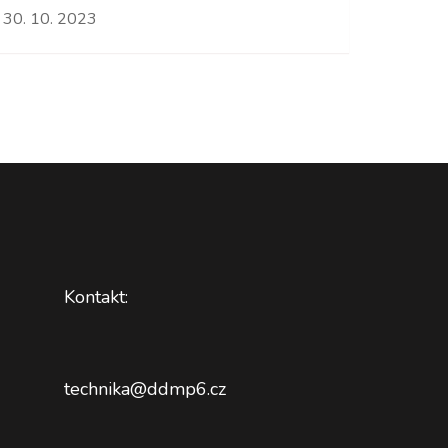
30. 10. 2023
Kontakt:
technika@ddmp6.cz