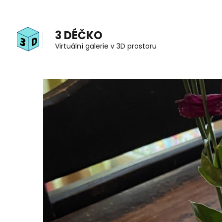
Přeskočit
na
3 DÉČKO
obsah
Virtuální galerie v 3D prostoru
(stiskněte
Enter)