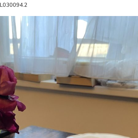
 L030094.2