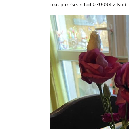
okrajem?search=L030094.2
Kod: