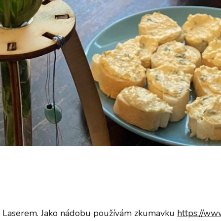
O2 Laserem. Jako nádobu používám zkumavku
https://ww