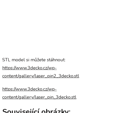
STL model si můžete stáhnout:
https://www.3decko.cz/wp-
content/gallery/laser_pin2_3decko.stl
https://www.3decko.cz/wp-
content/gallery/laser_pin_3decko.stl
Související obrázky: