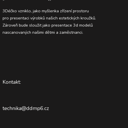
3Déčko vzniklo, jako myšlenka zřízení prostoru
pro presentaci výrobků našich estetických kroužků.
Zároveň bude sloužit jako presentace 3d modelů
nascanovaných našimi dětmi a zaměstnanci.
Kontakt:
technika@ddmp6.cz