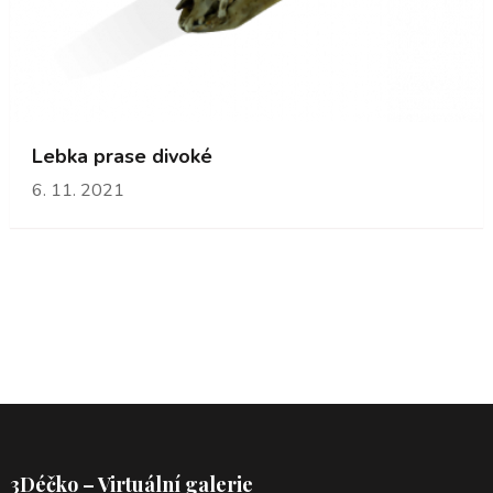
Lebka prase divoké
6. 11. 2021
3Déčko – Virtuální galerie