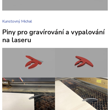
Kunstovný Michal
Piny pro gravírování a vypalování
na laseru